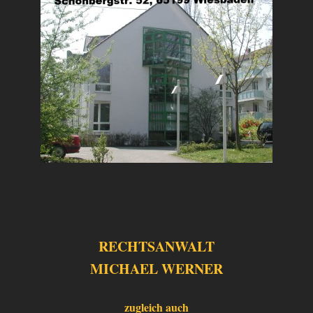
RECHTSANWALT
MICHAEL WERNER
zugleich auch