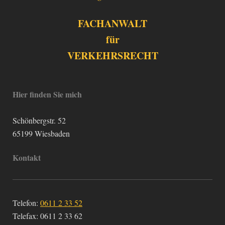
FACHANWALT
für
VERKEHRSRECHT
Hier finden Sie mich
Schönbergstr.
52
65199
Wiesbaden
Kontakt
Telefon:
0611 2 33 52
Telefax:
0611 2 33 62