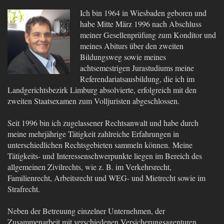
Ich bin 1964 in Wiesbaden geboren und
habe Mitte März 1996 nach Abschluss
meiner Gesellenprüfung zum Konditor und
meines Abiturs über den zweiten
Bildungsweg sowie meines
achtsemestrigen Jurastudiums meine
Referendariatsausbildung, die ich im
Landgerichtsbezirk
Limburg absolvierte, erfolgreich mit den
zweiten Staatsexamen zum Volljuristen abgeschlossen.
Seit 1996 bin ich zugelassener Rechtsanwalt und habe durch
meine mehrjährige Tätigkeit zahlreiche Erfahrungen in
unterschiedlichen Rechtsgebieten sammeln können. Meine
Tätigkeits- und Interessenschwerpunkte liegen im Bereich des
allgemeinen Zivilrechts, wie z. B. im Verkehrsrecht,
Familienrecht, Arbeitsrecht und WEG- und Mietrecht sowie im
Strafrecht.
Neben der Betreuung einzelner Unternehmen, der
Zusammenarbeit mit verschiedenen Versicherungsagenturen