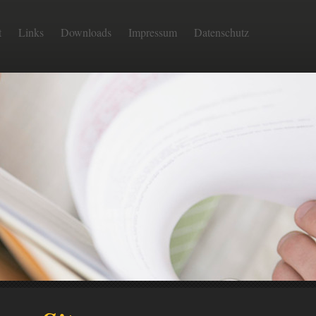
t
Links
Downloads
Impressum
Datenschutz