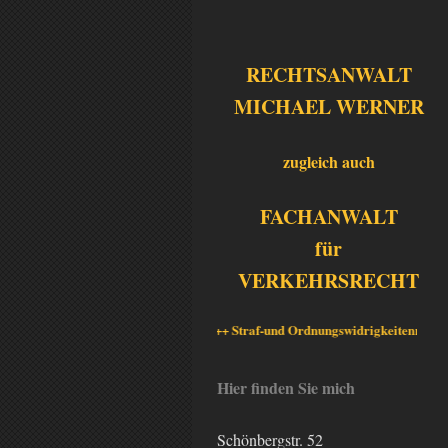
RECHTSANWALT
MICHAEL WERNER
zugleich auch
FACHANWALT
für
VERKEHRSRECHT
+++ Schwerpunkte +++ Straf-und Ordnungswidrigkeitenrecht +++ W
Hier finden Sie mich
Schönbergstr.
52